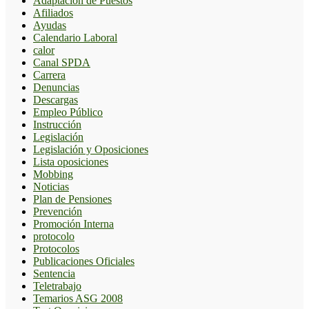
Adaptación de Puestos
Afiliados
Ayudas
Calendario Laboral
calor
Canal SPDA
Carrera
Denuncias
Descargas
Empleo Público
Instrucción
Legislación
Legislación y Oposiciones
Lista oposiciones
Mobbing
Noticias
Plan de Pensiones
Prevención
Promoción Interna
protocolo
Protocolos
Publicaciones Oficiales
Sentencia
Teletrabajo
Temarios ASG 2008