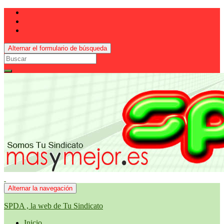
Alternar el formulario de búsqueda
Search
for:
Alternar la navegación
SPDA , la web de Tu Sindicato
Inicio