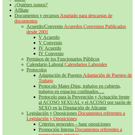
¿Quiénes somos?
Afíliate
Documentos y recursos
Apartado para descargas de
documentos
Acuerdo/Convenio
Acuerdos Convenios Publicados
desde 2001
V Acuerdo
V Convenio
IV Acuerdo
IV Convenio
Permisos de los Funcionarios Públicos
Calendario Laboral
Calendarios Laborales
Protocolos
Adaptación de Puestos
Adaptación de Puestos de
Trabajo
Protocolo Mater-Dipu, trabajos en cubierta,
trabajos en espacios confinados….
Protocolo para la Prevención y Actuación frente
al ACOSO SEXUAL y el ACOSO por razón de
SEXO en la Diputación de Alicante
Legislación y Oposiciones
Documentos referentes a
Legislación y Oposiciones
Criterios generales – base oposiciones
Promoción Interna
Documentos referentes a
promociones internas.