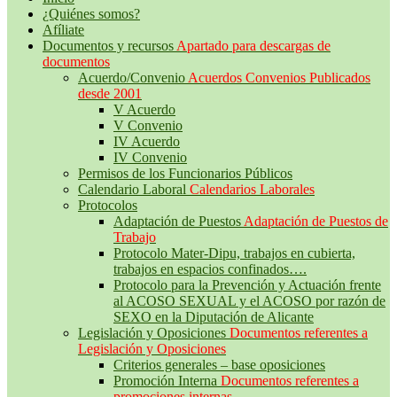
¿Quiénes somos?
Afíliate
Documentos y recursos
Apartado para descargas de
documentos
Acuerdo/Convenio
Acuerdos Convenios Publicados
desde 2001
V Acuerdo
V Convenio
IV Acuerdo
IV Convenio
Permisos de los Funcionarios Públicos
Calendario Laboral
Calendarios Laborales
Protocolos
Adaptación de Puestos
Adaptación de Puestos de
Trabajo
Protocolo Mater-Dipu, trabajos en cubierta,
trabajos en espacios confinados….
Protocolo para la Prevención y Actuación frente
al ACOSO SEXUAL y el ACOSO por razón de
SEXO en la Diputación de Alicante
Legislación y Oposiciones
Documentos referentes a
Legislación y Oposiciones
Criterios generales – base oposiciones
Promoción Interna
Documentos referentes a
promociones internas.