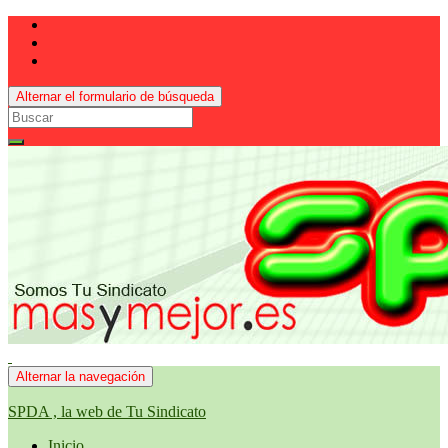
Alternar el formulario de búsqueda
Search
for:
Alternar la navegación
SPDA , la web de Tu Sindicato
Inicio