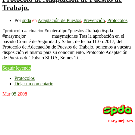
Trabajo.
Por
spda
en
Adaptación de Puestos
,
Prevención
,
Protocolos
#protocolo #actuacion#mater-dipu#puestos #trabajo #spda
#masymejor masymejor.es Tras la aprobación en el
pasado Comité de Seguridad y Salud, de fecha 11-05-2017, del
Protocolo de Adecuación de Puestos de Trabajo, ponemos a vuestra
disposición el mismo para su conocimiento. Protocolo Adaptación
de Puestos de Trabajo SPDA, Somos Tu …
Seguir leyendo
Protocolos
Dejar un comentario
Mar
05
2008