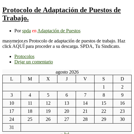
Protocolo de Adaptación de Puestos de
Trabajo.
Por
spda
en
Adaptación de Puestos
masymejor.es Protocolo de adaptación de puestos de trabajo. Haz
click AQUÍ para proceder a su descarga. SPDA, Tu Sindicato.
Protocolos
Dejar un comentario
agosto 2026
L
M
X
J
V
S
D
1
2
3
4
5
6
7
8
9
10
11
12
13
14
15
16
17
18
19
20
21
22
23
24
25
26
27
28
29
30
31