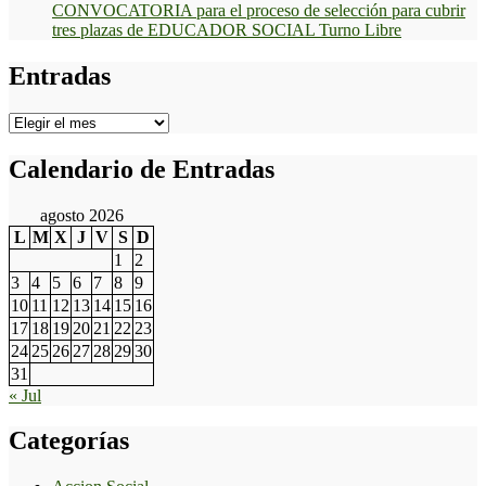
CONVOCATORIA para el proceso de selección para cubrir
tres plazas de EDUCADOR SOCIAL Turno Libre
Entradas
Entradas
Calendario de Entradas
agosto 2026
L
M
X
J
V
S
D
1
2
3
4
5
6
7
8
9
10
11
12
13
14
15
16
17
18
19
20
21
22
23
24
25
26
27
28
29
30
31
« Jul
Categorías