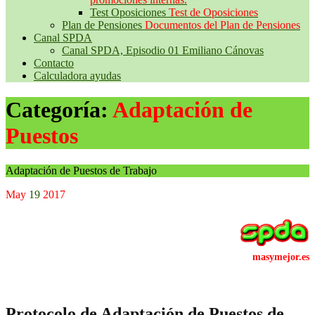
Test Oposiciones
Test de Oposiciones
Plan de Pensiones
Documentos del Plan de Pensiones
Canal SPDA
Canal SPDA, Episodio 01 Emiliano Cánovas
Contacto
Calculadora ayudas
Categoría:
Adaptación de
Puestos
Adaptación de Puestos de Trabajo
May
19
2017
Protocolo de Adaptación de Puestos de