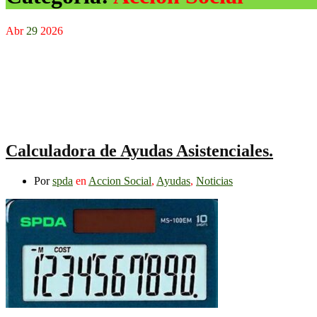
Abr
29
2026
Calculadora de Ayudas Asistenciales.
Por
spda
en
Accion Social
,
Ayudas
,
Noticias