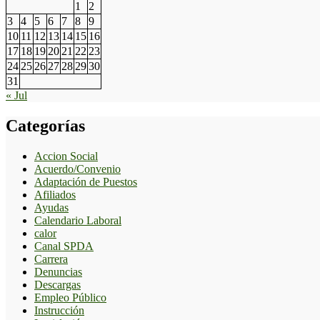
1
2
3
4
5
6
7
8
9
10
11
12
13
14
15
16
17
18
19
20
21
22
23
24
25
26
27
28
29
30
31
« Jul
Categorías
Accion Social
Acuerdo/Convenio
Adaptación de Puestos
Afiliados
Ayudas
Calendario Laboral
calor
Canal SPDA
Carrera
Denuncias
Descargas
Empleo Público
Instrucción