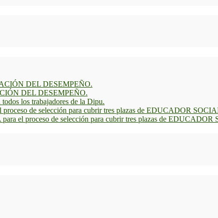
ACIÓN DEL DESEMPEÑO.
CIÓN DEL DESEMPEÑO.
todos los trabajadores de la Dipu.
roceso de selección para cubrir tres plazas de EDUCADOR SOCIA
ra el proceso de selección para cubrir tres plazas de EDUCADOR