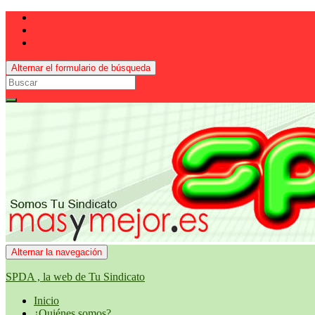
Alternar el formulario de búsqueda
Search
for:
Alternar la navegación
SPDA , la web de Tu Sindicato
Inicio
¿Quiénes somos?