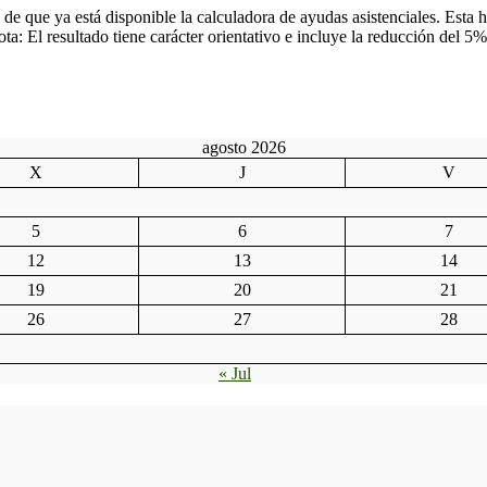
ue ya está disponible la calculadora de ayudas asistenciales. Esta her
Nota: El resultado tiene carácter orientativo e incluye la reducción del
agosto 2026
X
J
V
5
6
7
12
13
14
19
20
21
26
27
28
« Jul