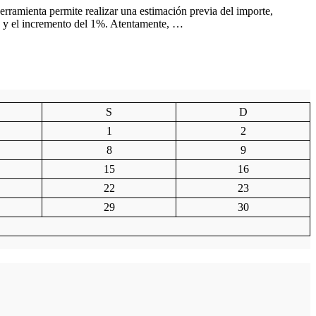
ramienta permite realizar una estimación previa del importe,
 5% y el incremento del 1%. Atentamente, …
S
D
1
2
8
9
15
16
22
23
29
30