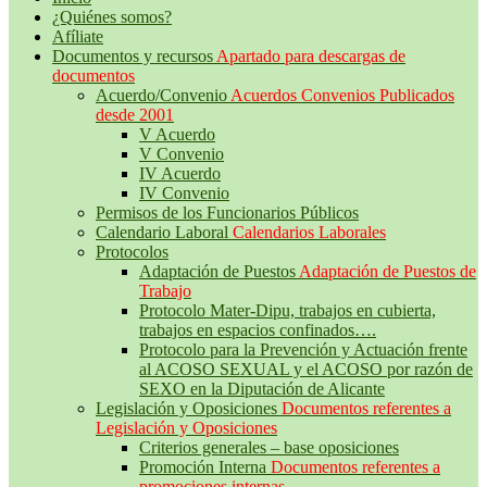
¿Quiénes somos?
Afíliate
Documentos y recursos
Apartado para descargas de
documentos
Acuerdo/Convenio
Acuerdos Convenios Publicados
desde 2001
V Acuerdo
V Convenio
IV Acuerdo
IV Convenio
Permisos de los Funcionarios Públicos
Calendario Laboral
Calendarios Laborales
Protocolos
Adaptación de Puestos
Adaptación de Puestos de
Trabajo
Protocolo Mater-Dipu, trabajos en cubierta,
trabajos en espacios confinados….
Protocolo para la Prevención y Actuación frente
al ACOSO SEXUAL y el ACOSO por razón de
SEXO en la Diputación de Alicante
Legislación y Oposiciones
Documentos referentes a
Legislación y Oposiciones
Criterios generales – base oposiciones
Promoción Interna
Documentos referentes a
promociones internas.