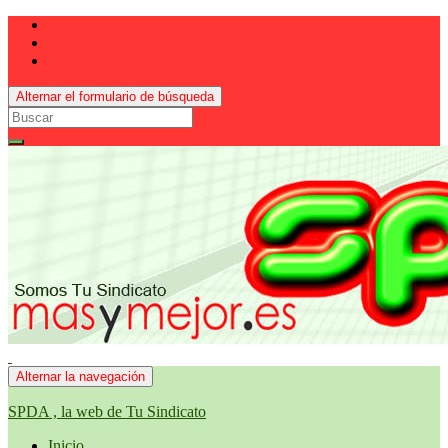
Alternar el formulario de búsqueda
Search
for:
Alternar la navegación
SPDA , la web de Tu Sindicato
Inicio