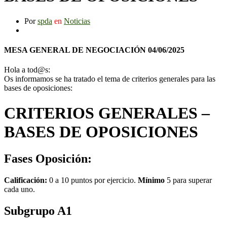
Por
spda
en
Noticias
MESA GENERAL DE NEGOCIACIÓN 04/06/2025
Hola a tod@s:
Os informamos se ha tratado el tema de criterios generales para las
bases de oposiciones:
CRITERIOS GENERALES –
BASES DE OPOSICIONES
Fases Oposición:
Calificación:
0 a 10 puntos por ejercicio.
Mínimo
5 para superar
cada uno.
Subgrupo A1