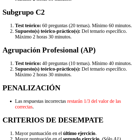
Subgrupo C2
Test teórico:
60 preguntas (20 temas). Mínimo 60 minutos.
Supuesto(s) teórico-práctico(s):
Del temario específico.
Máximo 2 horas 30 minutos.
Agrupación Profesional (AP)
Test teórico:
40 preguntas (10 temas). Mínimo 40 minutos.
Supuesto(s) teórico-práctico(s):
Del temario específico.
Máximo 2 horas 30 minutos.
PENALIZACIÓN
Las respuestas incorrectas
restarán 1/3 del valor de las
correctas
.
CRITERIOS DE DESEMPATE
Mayor puntuación en el
último ejercicio
.
Mayor puntuación en el
segundo ejercicio
.
(Sólo A1)