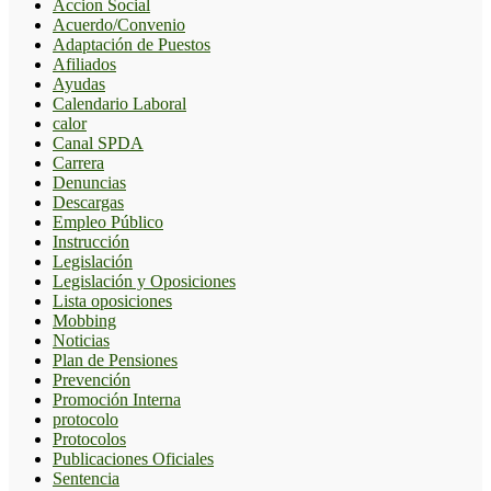
Accion Social
Acuerdo/Convenio
Adaptación de Puestos
Afiliados
Ayudas
Calendario Laboral
calor
Canal SPDA
Carrera
Denuncias
Descargas
Empleo Público
Instrucción
Legislación
Legislación y Oposiciones
Lista oposiciones
Mobbing
Noticias
Plan de Pensiones
Prevención
Promoción Interna
protocolo
Protocolos
Publicaciones Oficiales
Sentencia