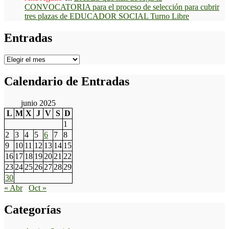
CONVOCATORIA para el proceso de selección para cubrir
tres plazas de EDUCADOR SOCIAL Turno Libre
Entradas
Entradas
Calendario de Entradas
junio 2025
L
M
X
J
V
S
D
1
2
3
4
5
6
7
8
9
10
11
12
13
14
15
16
17
18
19
20
21
22
23
24
25
26
27
28
29
30
« Abr
Oct »
Categorías