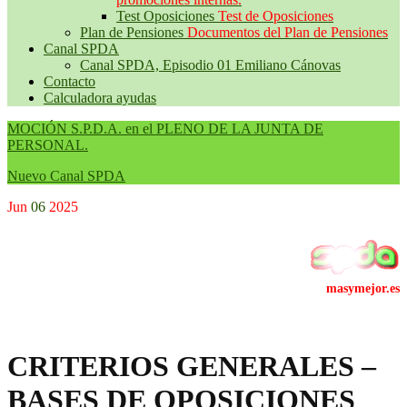
Test Oposiciones
Test de Oposiciones
Plan de Pensiones
Documentos del Plan de Pensiones
Canal SPDA
Canal SPDA, Episodio 01 Emiliano Cánovas
Contacto
Calculadora ayudas
MOCIÓN S.P.D.A. en el PLENO DE LA JUNTA DE
PERSONAL.
Nuevo Canal SPDA
Jun
06
2025
CRITERIOS GENERALES –
BASES DE OPOSICIONES