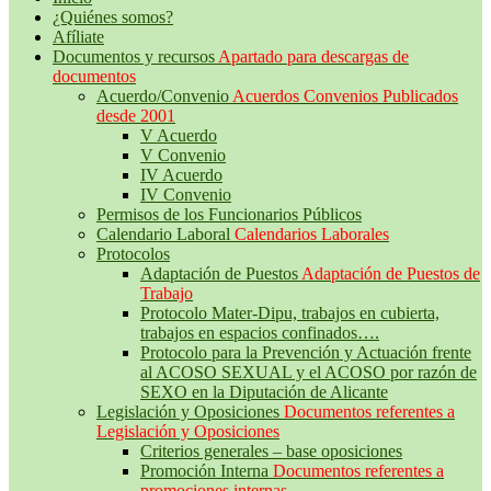
¿Quiénes somos?
Afíliate
Documentos y recursos
Apartado para descargas de
documentos
Acuerdo/Convenio
Acuerdos Convenios Publicados
desde 2001
V Acuerdo
V Convenio
IV Acuerdo
IV Convenio
Permisos de los Funcionarios Públicos
Calendario Laboral
Calendarios Laborales
Protocolos
Adaptación de Puestos
Adaptación de Puestos de
Trabajo
Protocolo Mater-Dipu, trabajos en cubierta,
trabajos en espacios confinados….
Protocolo para la Prevención y Actuación frente
al ACOSO SEXUAL y el ACOSO por razón de
SEXO en la Diputación de Alicante
Legislación y Oposiciones
Documentos referentes a
Legislación y Oposiciones
Criterios generales – base oposiciones
Promoción Interna
Documentos referentes a
promociones internas.