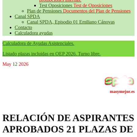
Test Oposiciones
Test de Oposiciones
Plan de Pensiones
Documentos del Plan de Pensiones
Canal SPDA
Canal SPDA, Episodio 01 Emiliano Cánovas
Contacto
Calculadora ayudas
Calculadora de Ayudas Asistenciales.
Listado plazas incluidas en OEP 2026. Turno libre.
May
12
2026
RELACIÓN DE ASPIRANTES
APROBADOS 21 PLAZAS DE