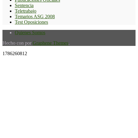
Sentencia
Teletrabajo
Temarios ASG 2008
Test Oposiciones
Quienes Somos
Hecho con
por
Graphene Themes
.
1786260812