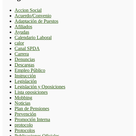
Accion Social
Acuerdo/Convenio
Adaptación de Puestos
Afiliados
Ayudas
Calendario Laboral
calor
Canal SPDA
Carrera
Denuncias
Descargas
Empleo Público
Instrucción
Legislación
Legislación y Oposiciones
Lista oposiciones
Mobbing
Noticias
Plan de Pensiones
Prevención
Promoción Interna
protocolo
Protocolos
Publicaciones Oficiales