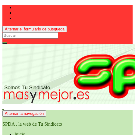
Alternar el formulario de búsqueda
Search
for:
Alternar la navegación
SPDA , la web de Tu Sindicato
Inicio