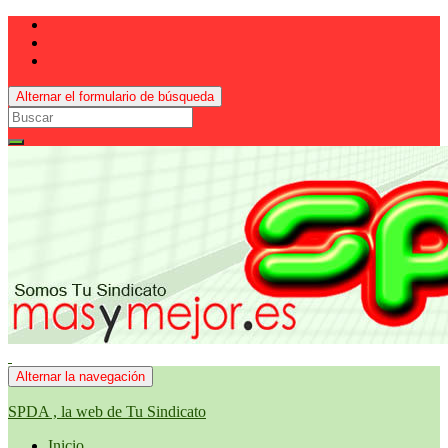
Alternar el formulario de búsqueda
Search
for:
Alternar la navegación
SPDA , la web de Tu Sindicato
Inicio