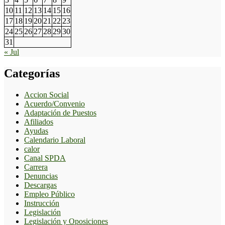
10
11
12
13
14
15
16
17
18
19
20
21
22
23
24
25
26
27
28
29
30
31
« Jul
Categorías
Accion Social
Acuerdo/Convenio
Adaptación de Puestos
Afiliados
Ayudas
Calendario Laboral
calor
Canal SPDA
Carrera
Denuncias
Descargas
Empleo Público
Instrucción
Legislación
Legislación y Oposiciones