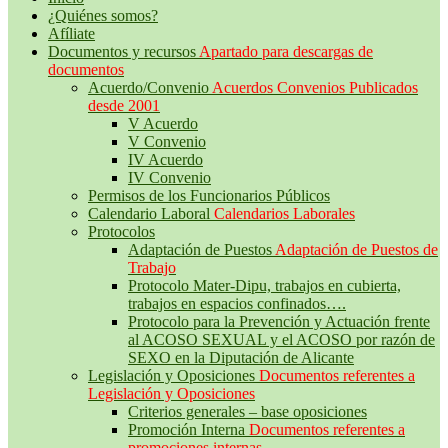
¿Quiénes somos?
Afíliate
Documentos y recursos
Apartado para descargas de
documentos
Acuerdo/Convenio
Acuerdos Convenios Publicados
desde 2001
V Acuerdo
V Convenio
IV Acuerdo
IV Convenio
Permisos de los Funcionarios Públicos
Calendario Laboral
Calendarios Laborales
Protocolos
Adaptación de Puestos
Adaptación de Puestos de
Trabajo
Protocolo Mater-Dipu, trabajos en cubierta,
trabajos en espacios confinados….
Protocolo para la Prevención y Actuación frente
al ACOSO SEXUAL y el ACOSO por razón de
SEXO en la Diputación de Alicante
Legislación y Oposiciones
Documentos referentes a
Legislación y Oposiciones
Criterios generales – base oposiciones
Promoción Interna
Documentos referentes a
promociones internas.