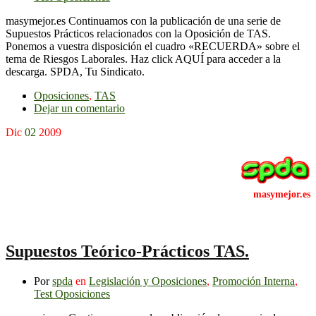
masymejor.es Continuamos con la publicación de una serie de
Supuestos Prácticos relacionados con la Oposición de TAS.
Ponemos a vuestra disposición el cuadro «RECUERDA» sobre el
tema de Riesgos Laborales. Haz click AQUÍ para acceder a la
descarga. SPDA, Tu Sindicato.
Oposiciones
,
TAS
Dejar un comentario
Dic
02
2009
Supuestos Teórico-Prácticos TAS.
Por
spda
en
Legislación y Oposiciones
,
Promoción Interna
,
Test Oposiciones