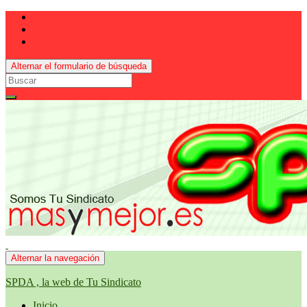
Alternar el formulario de búsqueda
Search
for:
Alternar la navegación
SPDA , la web de Tu Sindicato
Inicio