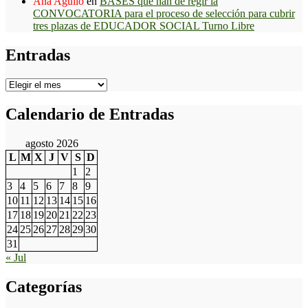
Ana Agullo
en
BASES que han de regir la
CONVOCATORIA para el proceso de selección para cubrir
tres plazas de EDUCADOR SOCIAL Turno Libre
Entradas
Entradas
Calendario de Entradas
agosto 2026
L
M
X
J
V
S
D
1
2
3
4
5
6
7
8
9
10
11
12
13
14
15
16
17
18
19
20
21
22
23
24
25
26
27
28
29
30
31
« Jul
Categorías