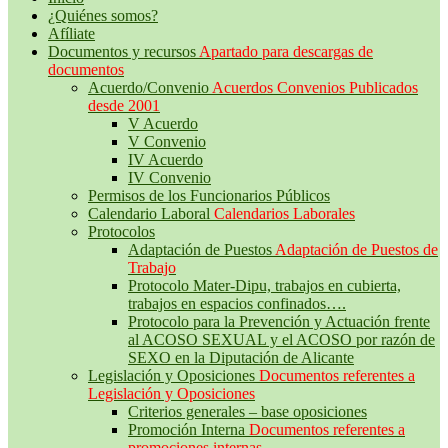
¿Quiénes somos?
Afíliate
Documentos y recursos
Apartado para descargas de
documentos
Acuerdo/Convenio
Acuerdos Convenios Publicados
desde 2001
V Acuerdo
V Convenio
IV Acuerdo
IV Convenio
Permisos de los Funcionarios Públicos
Calendario Laboral
Calendarios Laborales
Protocolos
Adaptación de Puestos
Adaptación de Puestos de
Trabajo
Protocolo Mater-Dipu, trabajos en cubierta,
trabajos en espacios confinados….
Protocolo para la Prevención y Actuación frente
al ACOSO SEXUAL y el ACOSO por razón de
SEXO en la Diputación de Alicante
Legislación y Oposiciones
Documentos referentes a
Legislación y Oposiciones
Criterios generales – base oposiciones
Promoción Interna
Documentos referentes a
promociones internas.