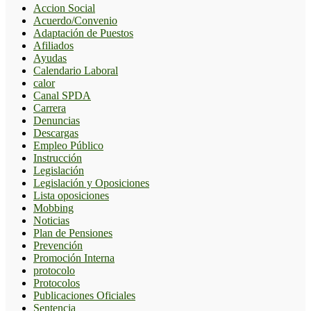
Accion Social
Acuerdo/Convenio
Adaptación de Puestos
Afiliados
Ayudas
Calendario Laboral
calor
Canal SPDA
Carrera
Denuncias
Descargas
Empleo Público
Instrucción
Legislación
Legislación y Oposiciones
Lista oposiciones
Mobbing
Noticias
Plan de Pensiones
Prevención
Promoción Interna
protocolo
Protocolos
Publicaciones Oficiales
Sentencia