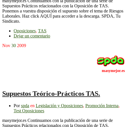
masymejor.es Continuamos con la publicación de una serie de
Supuestos Prácticos relacionados con la Oposición de TAS.
Ponemos a vuestra disposición el supuesto sobre el tema de Riesgos
Laborales. Haz click AQUÍ para acceder a la descarga. SPDA, Tu
Sindicato.
Oposiciones
,
TAS
Dejar un comentario
Nov
30
2009
Supuestos Teórico-Prácticos TAS.
Por
spda
en
Legislación y Oposiciones
,
Promoción Interna
,
Test Oposiciones
masymejor.es Continuamos con la publicación de una serie de
Supuestos Prácticos relacionados con la Oposición de TAS.