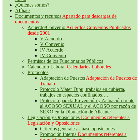
¿Quiénes somos?
Afíliate
Documentos y recursos
Apartado para descargas de
documentos
Acuerdo/Convenio
Acuerdos Convenios Publicados
desde 2001
V Acuerdo
V Convenio
IV Acuerdo
IV Convenio
Permisos de los Funcionarios Públicos
Calendario Laboral
Calendarios Laborales
Protocolos
Adaptación de Puestos
Adaptación de Puestos de
Trabajo
Protocolo Mater-Dipu, trabajos en cubierta,
trabajos en espacios confinados….
Protocolo para la Prevención y Actuación frente
al ACOSO SEXUAL y el ACOSO por razón de
SEXO en la Diputación de Alicante
Legislación y Oposiciones
Documentos referentes a
Legislación y Oposiciones
Criterios generales – base oposiciones
Promoción Interna
Documentos referentes a
promociones internas.