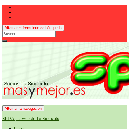
Alternar el formulario de búsqueda
Search
for:
Alternar la navegación
SPDA , la web de Tu Sindicato
Inicio