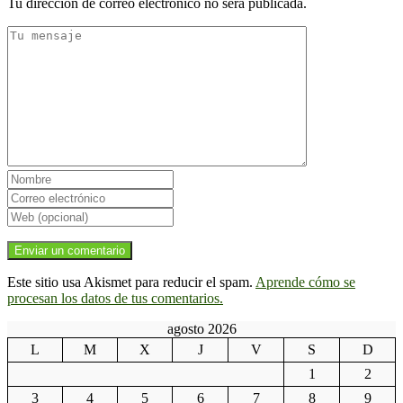
Tu dirección de correo electrónico no será publicada.
Este sitio usa Akismet para reducir el spam.
Aprende cómo se
procesan los datos de tus comentarios.
agosto 2026
L
M
X
J
V
S
D
1
2
3
4
5
6
7
8
9