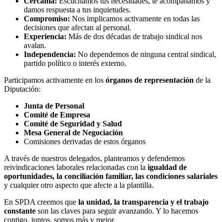
Cercanía:
Escuchamos tus necesidades, te acompañamos y
damos respuesta a tus inquietudes.
Compromiso:
Nos implicamos activamente en todas las
decisiones que afectan al personal.
Experiencia:
Más de dos décadas de trabajo sindical nos
avalan.
Independencia:
No dependemos de ninguna central sindical,
partido político o interés externo.
Participamos activamente en los
órganos de representación
de la
Diputación:
Junta de Personal
Comité de Empresa
Comité de Seguridad y Salud
Mesa General de Negociación
Comisiones derivadas de estos órganos
A través de nuestros delegados, planteamos y defendemos
reivindicaciones laborales relacionadas con la
igualdad de
oportunidades, la conciliación familiar, las condiciones salariales
y cualquier otro aspecto que afecte a la plantilla.
En SPDA creemos que
la unidad, la transparencia y el trabajo
constante
son las claves para seguir avanzando. Y lo hacemos
contigo, juntos, somos más y mejor.