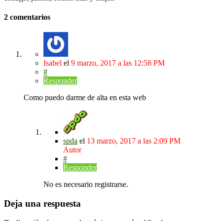
2 comentarios
Isabel
el
9 marzo, 2017
a las 12:58 PM
#
Responder
Como puedo darme de alta en esta web
spda
el
13 marzo, 2017
a las 2:09 PM
Autor
#
Responder
No es necesario registrarse.
Deja una respuesta