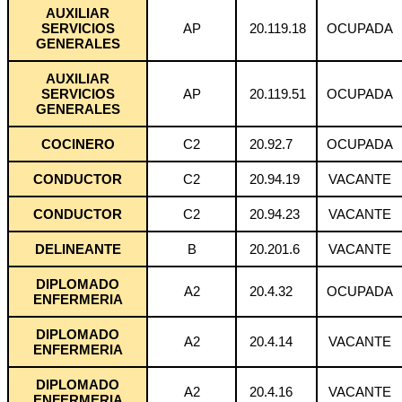
AUXILIAR
SERVICIOS
AP
20.119.18
OCUPADA
GENERALES
AUXILIAR
SERVICIOS
AP
20.119.51
OCUPADA
GENERALES
COCINERO
C2
20.92.7
OCUPADA
CONDUCTOR
C2
20.94.19
VACANTE
CONDUCTOR
C2
20.94.23
VACANTE
DELINEANTE
B
20.201.6
VACANTE
DIPLOMADO
A2
20.4.32
OCUPADA
ENFERMERIA
DIPLOMADO
A2
20.4.14
VACANTE
ENFERMERIA
DIPLOMADO
A2
20.4.16
VACANTE
ENFERMERIA