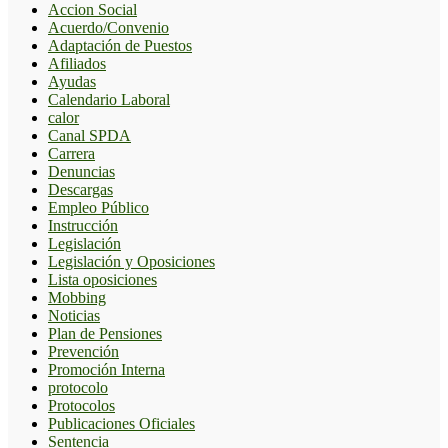
Accion Social
Acuerdo/Convenio
Adaptación de Puestos
Afiliados
Ayudas
Calendario Laboral
calor
Canal SPDA
Carrera
Denuncias
Descargas
Empleo Público
Instrucción
Legislación
Legislación y Oposiciones
Lista oposiciones
Mobbing
Noticias
Plan de Pensiones
Prevención
Promoción Interna
protocolo
Protocolos
Publicaciones Oficiales
Sentencia