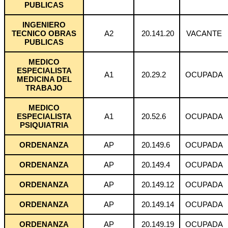
PUBLICAS
INGENIERO
TECNICO OBRAS
A2
20.141.20
VACANTE
PUBLICAS
MEDICO
ESPECIALISTA
A1
20.29.2
OCUPADA
MEDICINA DEL
TRABAJO
MEDICO
ESPECIALISTA
A1
20.52.6
OCUPADA
PSIQUIATRIA
ORDENANZA
AP
20.149.6
OCUPADA
ORDENANZA
AP
20.149.4
OCUPADA
ORDENANZA
AP
20.149.12
OCUPADA
ORDENANZA
AP
20.149.14
OCUPADA
ORDENANZA
AP
20.149.19
OCUPADA