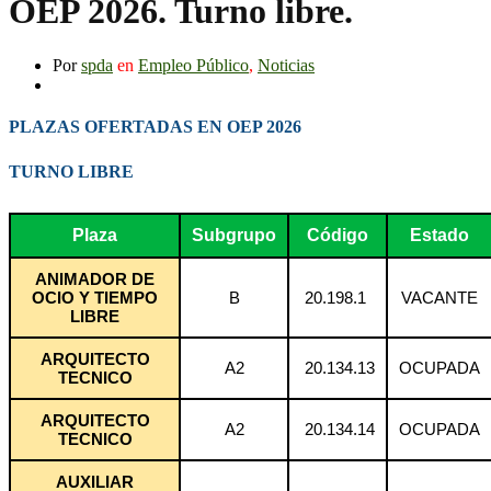
OEP 2026. Turno libre.
Por
spda
en
Empleo Público
,
Noticias
PLAZAS OFERTADAS EN OEP 2026
TURNO LIBRE
Plaza
Subgrupo
Código
Estado
ANIMADOR DE
OCIO Y TIEMPO
B
20.198.1
VACANTE
LIBRE
ARQUITECTO
A2
20.134.13
OCUPADA
TECNICO
ARQUITECTO
A2
20.134.14
OCUPADA
TECNICO
AUXILIAR