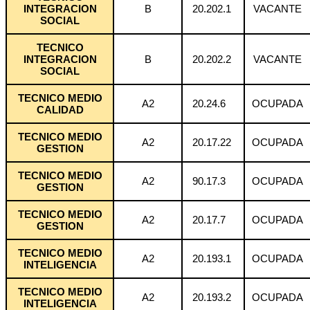
INTEGRACION
B
20.202.1
VACANTE
SOCIAL
TECNICO
INTEGRACION
B
20.202.2
VACANTE
SOCIAL
TECNICO MEDIO
A2
20.24.6
OCUPADA
CALIDAD
TECNICO MEDIO
A2
20.17.22
OCUPADA
GESTION
TECNICO MEDIO
A2
90.17.3
OCUPADA
GESTION
TECNICO MEDIO
A2
20.17.7
OCUPADA
GESTION
TECNICO MEDIO
A2
20.193.1
OCUPADA
INTELIGENCIA
TECNICO MEDIO
A2
20.193.2
OCUPADA
INTELIGENCIA