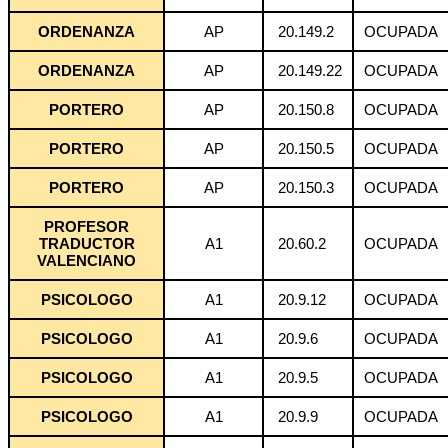
ORDENANZA
AP
20.149.2
OCUPADA
ORDENANZA
AP
20.149.22
OCUPADA
PORTERO
AP
20.150.8
OCUPADA
PORTERO
AP
20.150.5
OCUPADA
PORTERO
AP
20.150.3
OCUPADA
PROFESOR
TRADUCTOR
A1
20.60.2
OCUPADA
VALENCIANO
PSICOLOGO
A1
20.9.12
OCUPADA
PSICOLOGO
A1
20.9.6
OCUPADA
PSICOLOGO
A1
20.9.5
OCUPADA
PSICOLOGO
A1
20.9.9
OCUPADA