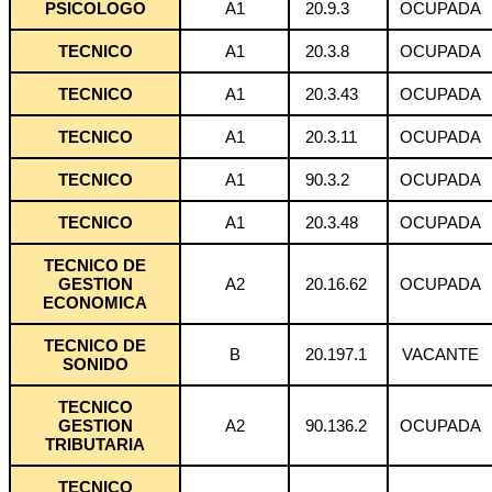
PSICOLOGO
A1
20.9.3
OCUPADA
TECNICO
A1
20.3.8
OCUPADA
TECNICO
A1
20.3.43
OCUPADA
TECNICO
A1
20.3.11
OCUPADA
TECNICO
A1
90.3.2
OCUPADA
TECNICO
A1
20.3.48
OCUPADA
TECNICO DE
GESTION
A2
20.16.62
OCUPADA
ECONOMICA
TECNICO DE
B
20.197.1
VACANTE
SONIDO
TECNICO
GESTION
A2
90.136.2
OCUPADA
TRIBUTARIA
TECNICO