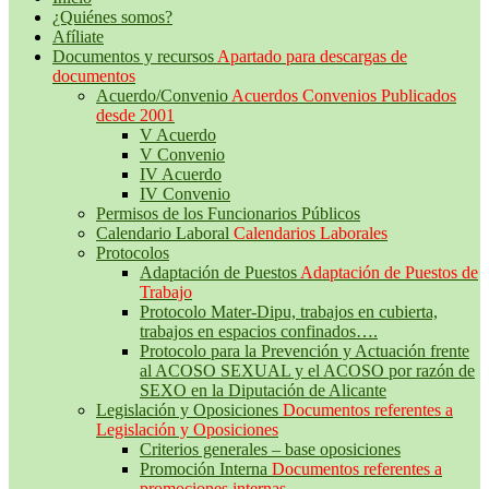
¿Quiénes somos?
Afíliate
Documentos y recursos
Apartado para descargas de
documentos
Acuerdo/Convenio
Acuerdos Convenios Publicados
desde 2001
V Acuerdo
V Convenio
IV Acuerdo
IV Convenio
Permisos de los Funcionarios Públicos
Calendario Laboral
Calendarios Laborales
Protocolos
Adaptación de Puestos
Adaptación de Puestos de
Trabajo
Protocolo Mater-Dipu, trabajos en cubierta,
trabajos en espacios confinados….
Protocolo para la Prevención y Actuación frente
al ACOSO SEXUAL y el ACOSO por razón de
SEXO en la Diputación de Alicante
Legislación y Oposiciones
Documentos referentes a
Legislación y Oposiciones
Criterios generales – base oposiciones
Promoción Interna
Documentos referentes a
promociones internas.