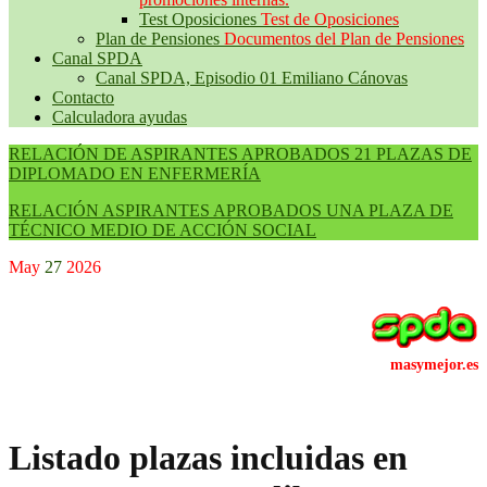
Test Oposiciones
Test de Oposiciones
Plan de Pensiones
Documentos del Plan de Pensiones
Canal SPDA
Canal SPDA, Episodio 01 Emiliano Cánovas
Contacto
Calculadora ayudas
RELACIÓN DE ASPIRANTES APROBADOS 21 PLAZAS DE
DIPLOMADO EN ENFERMERÍA
RELACIÓN ASPIRANTES APROBADOS UNA PLAZA DE
TÉCNICO MEDIO DE ACCIÓN SOCIAL
May
27
2026
Listado plazas incluidas en