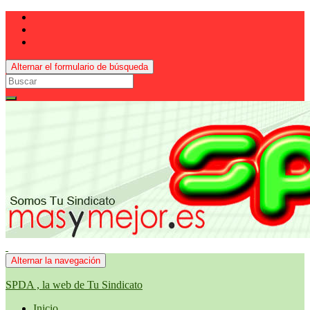
Alternar el formulario de búsqueda
Search
for:
Alternar la navegación
SPDA , la web de Tu Sindicato
Inicio