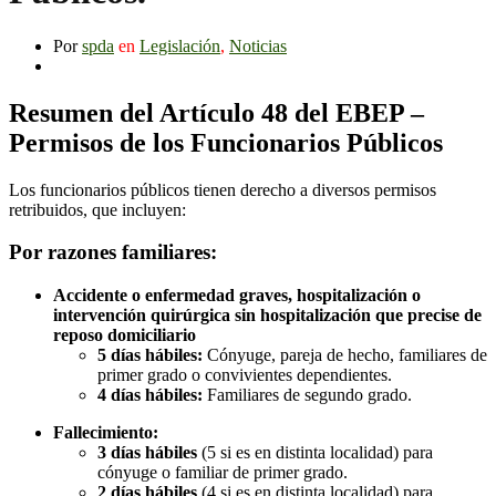
Por
spda
en
Legislación
,
Noticias
Resumen del Artículo 48 del EBEP –
Permisos de los Funcionarios Públicos
Los funcionarios públicos tienen derecho a diversos permisos
retribuidos, que incluyen:
Por razones familiares:
Accidente o enfermedad graves, hospitalización o
intervención quirúrgica sin hospitalización que precise de
reposo domiciliario
5 días hábiles:
Cónyuge, pareja de hecho, familiares de
primer grado o convivientes dependientes.
4 días hábiles:
Familiares de segundo grado.
Fallecimiento:
3 días hábiles
(5 si es en distinta localidad) para
cónyuge o familiar de primer grado.
2 días hábiles
(4 si es en distinta localidad) para