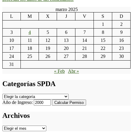
marzo 2025
L
M
X
J
V
S
D
1
2
3
4
5
6
7
8
9
10
11
12
13
14
15
16
17
18
19
20
21
22
23
24
25
26
27
28
29
30
31
« Feb
Abr »
Categorías SPDA
Categorías
SPDA
Año de Ingreso:
Calcular Permiso
Archivos
Archivos