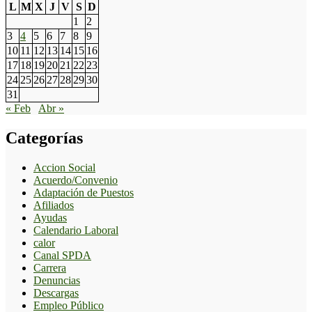
L
M
X
J
V
S
D
1
2
3
4
5
6
7
8
9
10
11
12
13
14
15
16
17
18
19
20
21
22
23
24
25
26
27
28
29
30
31
« Feb
Abr »
Categorías
Accion Social
Acuerdo/Convenio
Adaptación de Puestos
Afiliados
Ayudas
Calendario Laboral
calor
Canal SPDA
Carrera
Denuncias
Descargas
Empleo Público