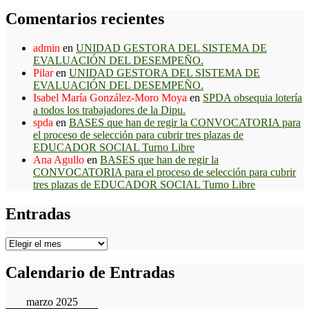
Comentarios recientes
admin
en
UNIDAD GESTORA DEL SISTEMA DE
EVALUACIÓN DEL DESEMPEÑO.
Pilar
en
UNIDAD GESTORA DEL SISTEMA DE
EVALUACIÓN DEL DESEMPEÑO.
Isabel María González-Moro Moya
en
SPDA obsequia lotería
a todos los trabajadores de la Dipu.
spda
en
BASES que han de regir la CONVOCATORIA para
el proceso de selección para cubrir tres plazas de
EDUCADOR SOCIAL Turno Libre
Ana Agullo
en
BASES que han de regir la
CONVOCATORIA para el proceso de selección para cubrir
tres plazas de EDUCADOR SOCIAL Turno Libre
Entradas
Entradas
Calendario de Entradas
marzo 2025