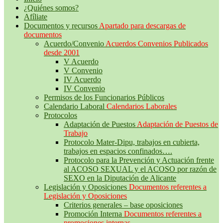
¿Quiénes somos?
Afíliate
Documentos y recursos
Apartado para descargas de
documentos
Acuerdo/Convenio
Acuerdos Convenios Publicados
desde 2001
V Acuerdo
V Convenio
IV Acuerdo
IV Convenio
Permisos de los Funcionarios Públicos
Calendario Laboral
Calendarios Laborales
Protocolos
Adaptación de Puestos
Adaptación de Puestos de
Trabajo
Protocolo Mater-Dipu, trabajos en cubierta,
trabajos en espacios confinados….
Protocolo para la Prevención y Actuación frente
al ACOSO SEXUAL y el ACOSO por razón de
SEXO en la Diputación de Alicante
Legislación y Oposiciones
Documentos referentes a
Legislación y Oposiciones
Criterios generales – base oposiciones
Promoción Interna
Documentos referentes a
promociones internas.