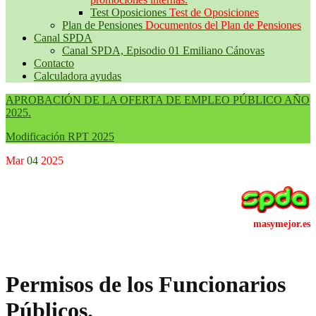
Test Oposiciones
Test de Oposiciones
Plan de Pensiones
Documentos del Plan de Pensiones
Canal SPDA
Canal SPDA, Episodio 01 Emiliano Cánovas
Contacto
Calculadora ayudas
APROBACIÓN DE LA OFERTA DE EMPLEO PÚBLICO AÑO
2025.
Modificación RPT 2025
Mar
04
2025
Permisos de los Funcionarios
Públicos.