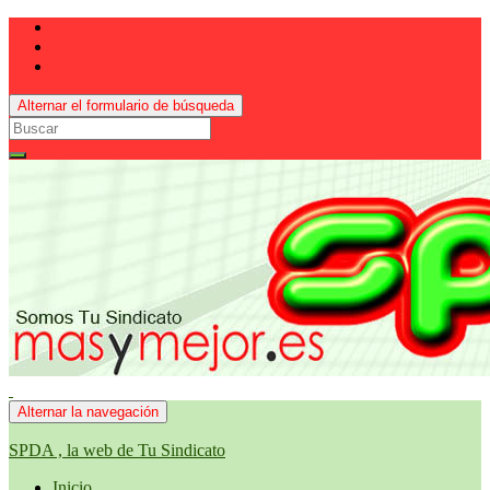
Alternar el formulario de búsqueda
Search
for:
Alternar la navegación
SPDA , la web de Tu Sindicato
Inicio