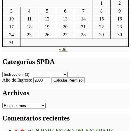
1
2
3
4
5
6
7
8
9
10
11
12
13
14
15
16
17
18
19
20
21
22
23
24
25
26
27
28
29
30
31
« Jul
Categorías SPDA
Categorías
SPDA
Año de Ingreso:
Calcular Permiso
Archivos
Archivos
Comentarios recientes
admin
en
UNIDAD GESTORA DEL SISTEMA DE