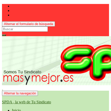
Alternar el formulario de búsqueda
Search
for:
Alternar la navegación
SPDA , la web de Tu Sindicato
Inicio