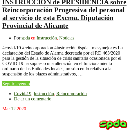
INSTRUCCIÓN de PRESIDENCIA sobre
Reincorporación Progresiva del personal
al servicio de esta Excma. Diputación
Provincial de Alicante
Por
spda
en
Instrucción
,
Noticias
#covid-19 #reincorporacion #instrucción #spda masymejor.es La
declaración del Estado de Alarma decretada por el RD 463/2020
para la gestión de la situación de crisis sanitaria ocasionada por el
COVID 19 ha supuesto una alteración en el funcionamiento
ordinario de las Entidades locales, no sólo en lo relativo a la
suspensión de los plazos administrativos, …
Seguir leyendo
Covid-19
,
Instrucción
,
Reincorporación
Dejar un comentario
Mar
12
2020