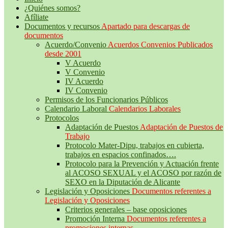
¿Quiénes somos?
Afíliate
Documentos y recursos
Apartado para descargas de
documentos
Acuerdo/Convenio
Acuerdos Convenios Publicados
desde 2001
V Acuerdo
V Convenio
IV Acuerdo
IV Convenio
Permisos de los Funcionarios Públicos
Calendario Laboral
Calendarios Laborales
Protocolos
Adaptación de Puestos
Adaptación de Puestos de
Trabajo
Protocolo Mater-Dipu, trabajos en cubierta,
trabajos en espacios confinados….
Protocolo para la Prevención y Actuación frente
al ACOSO SEXUAL y el ACOSO por razón de
SEXO en la Diputación de Alicante
Legislación y Oposiciones
Documentos referentes a
Legislación y Oposiciones
Criterios generales – base oposiciones
Promoción Interna
Documentos referentes a
promociones internas.