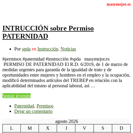
INTRUCCIÓN sobre Permiso
PATERNIDAD
Por
spda
en
Instrucción
,
Noticias
#permisos #paternidad #instrucción #spda masymejor.es
PERMISO DE PATERNIDAD El R.D. 6/2019, de 1 de marzo de
medidas urgentes para garantía de la igualdad de trato y de
oportunidades entre mujeres y hombres en el empleo y la ocupación,
modificó determinados artículos del TREBEP en relación con la
aplicabilidad del mismo al personal laboral, así …
Seguir leyendo
Paternidad
,
Permisos
Dejar un comentario
agosto 2026
L
M
X
J
V
S
D