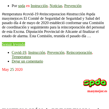
Por
spda
en
Instrucción
,
Noticias
,
Prevención
#temperatura #covid-19 #reincorporacion #instrucción #spda
masymejor.es El Comité de Seguridad de Seguridad y Salud del
pasado día 4 de mayo de 2020 estableció conformar una Comisión
de coordinación y seguimiento para la reincorporación del personal
de esta Excma. Diputación Provincial de Alicante al finalizar el
estado de alarma. Esta Comisión, reunida el pasado día …
Seguir leyendo
Covid-19
,
Instrucción
,
Prevención
,
Reincorporación
,
Temperatura
Dejar un comentario
May
25
2020