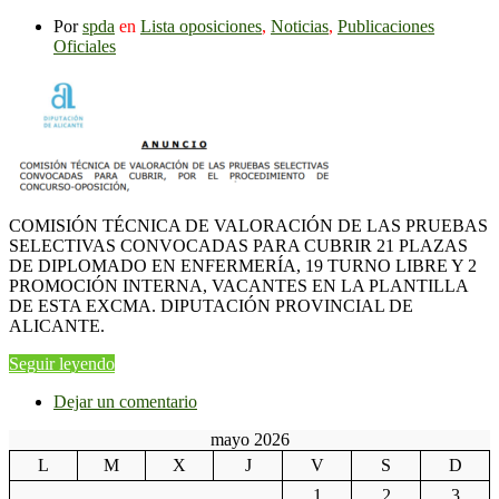
Por
spda
en
Lista oposiciones
,
Noticias
,
Publicaciones
Oficiales
COMISIÓN TÉCNICA DE VALORACIÓN DE LAS PRUEBAS
SELECTIVAS CONVOCADAS PARA CUBRIR 21 PLAZAS
DE DIPLOMADO EN ENFERMERÍA, 19 TURNO LIBRE Y 2
PROMOCIÓN INTERNA, VACANTES EN LA PLANTILLA
DE ESTA EXCMA. DIPUTACIÓN PROVINCIAL DE
ALICANTE.
Seguir leyendo
Dejar un comentario
mayo 2026
L
M
X
J
V
S
D
1
2
3