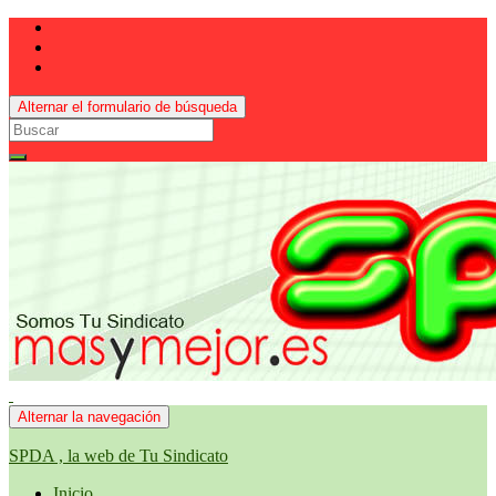
Alternar el formulario de búsqueda
Search
for:
Alternar la navegación
SPDA , la web de Tu Sindicato
Inicio