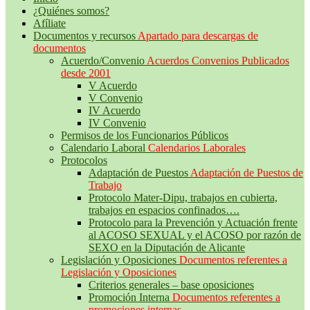
¿Quiénes somos?
Afíliate
Documentos y recursos
Apartado para descargas de
documentos
Acuerdo/Convenio
Acuerdos Convenios Publicados
desde 2001
V Acuerdo
V Convenio
IV Acuerdo
IV Convenio
Permisos de los Funcionarios Públicos
Calendario Laboral
Calendarios Laborales
Protocolos
Adaptación de Puestos
Adaptación de Puestos de
Trabajo
Protocolo Mater-Dipu, trabajos en cubierta,
trabajos en espacios confinados….
Protocolo para la Prevención y Actuación frente
al ACOSO SEXUAL y el ACOSO por razón de
SEXO en la Diputación de Alicante
Legislación y Oposiciones
Documentos referentes a
Legislación y Oposiciones
Criterios generales – base oposiciones
Promoción Interna
Documentos referentes a
promociones internas.