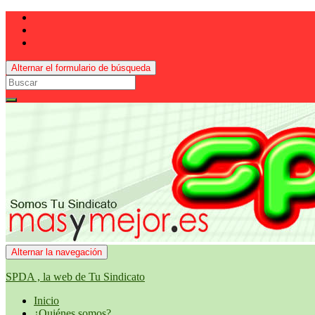
Alternar el formulario de búsqueda
Search
for:
Alternar la navegación
SPDA , la web de Tu Sindicato
Inicio
¿Quiénes somos?