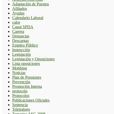
Adaptación de Puestos
Afiliados
Ayudas
Calendario Laboral
calor
Canal SPDA
Carrera
Denuncias
Descargas
Empleo Público
Instrucción
Legislación
Legislación y Oposiciones
Lista oposiciones
Mobbing
Noticias
Plan de Pensiones
Prevención
Promoción Interna
protocolo
Protocolos
Publicaciones Oficiales
Sentencia
Teletrabajo
Temarios ASG 2008