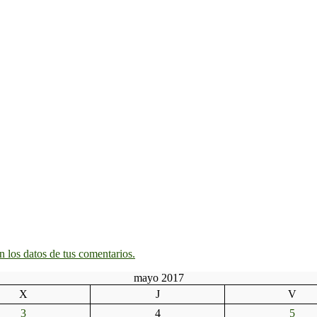
 los datos de tus comentarios.
mayo 2017
X
J
V
3
4
5