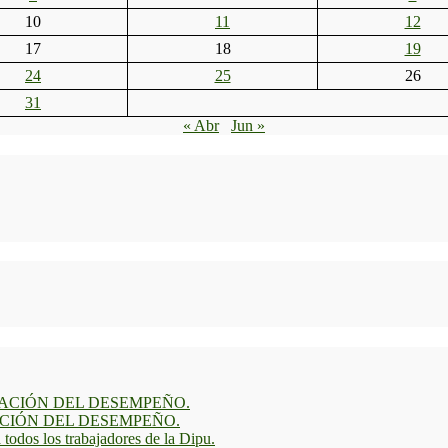
10
11
12
17
18
19
24
25
26
31
« Abr
Jun »
ACIÓN DEL DESEMPEÑO.
CIÓN DEL DESEMPEÑO.
todos los trabajadores de la Dipu.