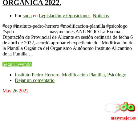
ORGÁNICA 2022.
Por
spda
en
Legislación y Oposiciones
,
Noticias
#oep #instituto-pedro-herrero #modificacion-plantilla #psicologo
#spda masymejor.es ANUNCIO La Excma.
Diputación de Provincial de Alicante en sesión ordinaria de fecha 6
de abril de 2022, acordó aprobar el expediente de “Modificación de
la Plantilla Orgánica del Organismo Autónomo Instituto Alicantino
de la Familia …
Seguir leyendo
Instituto Pedro Herrero
,
Modificación Plantilla
,
Psicólogo
Dejar un comentario
May
26
2022