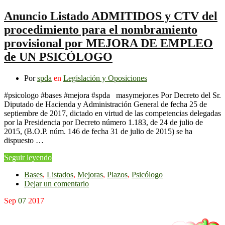
Anuncio Listado ADMITIDOS y CTV del
procedimiento para el nombramiento
provisional por MEJORA DE EMPLEO
de UN PSICÓLOGO
Por
spda
en
Legislación y Oposiciones
#psicologo #bases #mejora #spda masymejor.es Por Decreto del Sr.
Diputado de Hacienda y Administración General de fecha 25 de
septiembre de 2017, dictado en virtud de las competencias delegadas
por la Presidencia por Decreto número 1.183, de 24 de julio de
2015, (B.O.P. núm. 146 de fecha 31 de julio de 2015) se ha
dispuesto …
Seguir leyendo
Bases
,
Listados
,
Mejoras
,
Plazos
,
Psicólogo
Dejar un comentario
Sep
07
2017