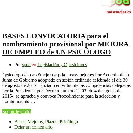
BASES CONVOCATORIA para el
nombramiento provisional por MEJORA
DE EMPLEO de UN PSICÓLOGO
Por
spda
en
Legislación y Oposiciones
#psicologo #bases #mejora #spda masymejor.es Por Acuerdo de la
Junta de Gobierno adoptado en sesión ordinaria celebrada el día 30
de agosto de 2017 – dictado en virtud de las competencias delegadas
por la Presidencia por Decreto número 1.203, de 4 de agosto de
2015-, se aprueba y convoca Procedimiento para la selección y
nombramiento …
Seguir leyendo
Bases
,
Mejoras
,
Plazos
,
Psicólogo
Dejar un comentario