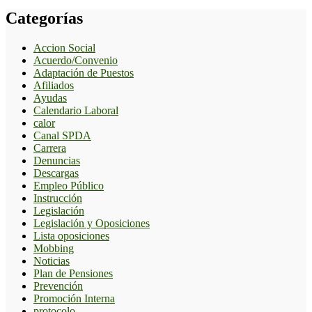
Categorías
Accion Social
Acuerdo/Convenio
Adaptación de Puestos
Afiliados
Ayudas
Calendario Laboral
calor
Canal SPDA
Carrera
Denuncias
Descargas
Empleo Público
Instrucción
Legislación
Legislación y Oposiciones
Lista oposiciones
Mobbing
Noticias
Plan de Pensiones
Prevención
Promoción Interna
protocolo