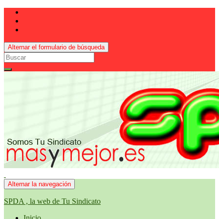
Alternar el formulario de búsqueda
Search
for:
Alternar la navegación
SPDA , la web de Tu Sindicato
Inicio