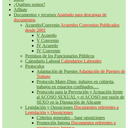
¿Quiénes somos?
Afíliate
Documentos y recursos
Apartado para descargas de
documentos
Acuerdo/Convenio
Acuerdos Convenios Publicados
desde 2001
V Acuerdo
V Convenio
IV Acuerdo
IV Convenio
Permisos de los Funcionarios Públicos
Calendario Laboral
Calendarios Laborales
Protocolos
Adaptación de Puestos
Adaptación de Puestos de
Trabajo
Protocolo Mater-Dipu, trabajos en cubierta,
trabajos en espacios confinados….
Protocolo para la Prevención y Actuación frente
al ACOSO SEXUAL y el ACOSO por razón de
SEXO en la Diputación de Alicante
Legislación y Oposiciones
Documentos referentes a
Legislación y Oposiciones
Criterios generales – base oposiciones
Promoción Interna
Documentos referentes a
promociones internas.