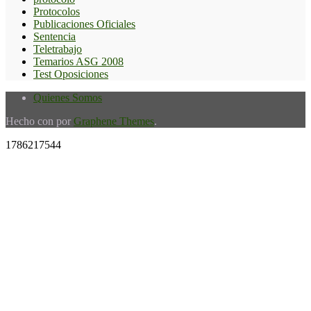
Protocolos
Publicaciones Oficiales
Sentencia
Teletrabajo
Temarios ASG 2008
Test Oposiciones
Quienes Somos
Hecho con
por
Graphene Themes
.
1786217544