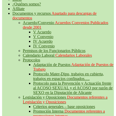
¿Quiénes somos?
Afíliate
Documentos y recursos
Apartado para descargas de
documentos
Acuerdo/Convenio
Acuerdos Convenios Publicados
desde 2001
V Acuerdo
V Convenio
IV Acuerdo
IV Convenio
Permisos de los Funcionarios Públicos
Calendario Laboral
Calendarios Laborales
Protocolos
Adaptación de Puestos
Adaptación de Puestos de
Trabajo
Protocolo Mater-Dipu, trabajos en cubierta,
trabajos en espacios confinados….
Protocolo para la Prevención y Actuación frente
al ACOSO SEXUAL y el ACOSO por razón de
SEXO en la Diputación de Alicante
Legislación y Oposiciones
Documentos referentes a
Legislación y Oposiciones
Criterios generales – base oposiciones
Promoción Interna
Documentos referentes a
promociones internas.