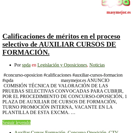
Calificaciones de méritos en el proceso
selectivo de AUXILIAR CURSOS DE
FORMACIÓN.
Por
spda
en
Legislación y Oposiciones
,
Noticias
#concurso-oposicion #calificaciones #auxiliar-cursos-formacion
#spda masymejor.es ANUNCIO
COMISIÓN TÉCNICA DE VALORACIÓN DE LAS
PRUEBAS SELECTIVAS CONVOCADAS PARA CUBRIR,
POR EL PROCEDIMIENTO DE CONCURSO-OPOSICIÓN, 1
PLAZA DE AUXILIAR DE CURSOS DE FORMACIÓN,
TURNO PROMOCIÓN INTERNA, VACANTE EN LA
PLANTILLA DE ESTA EXCMA. …
Seguir leyendo
Auxiliar Cursos Formación
,
Concurso Oposición
,
CTV
,