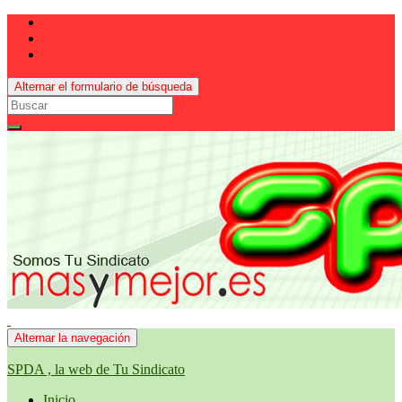
Alternar el formulario de búsqueda
Search
for:
Alternar la navegación
SPDA , la web de Tu Sindicato
Inicio