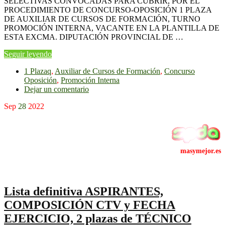
SELECTIVAS CONVOCADAS PARA CUBRIR, POR EL
PROCEDIMIENTO DE CONCURSO-OPOSICIÓN 1 PLAZA
DE AUXILIAR DE CURSOS DE FORMACIÓN, TURNO
PROMOCIÓN INTERNA, VACANTE EN LA PLANTILLA DE
ESTA EXCMA. DIPUTACIÓN PROVINCIAL DE …
Seguir leyendo
1 Plazaq
,
Auxiliar de Cursos de Formación
,
Concurso
Oposición
,
Promoción Interna
Dejar un comentario
Sep
28
2022
Lista definitiva ASPIRANTES,
COMPOSICIÓN CTV y FECHA
EJERCICIO, 2 plazas de TÉCNICO