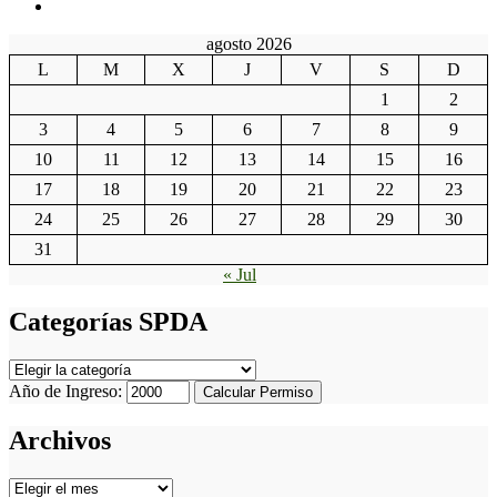
agosto 2026
L
M
X
J
V
S
D
1
2
3
4
5
6
7
8
9
10
11
12
13
14
15
16
17
18
19
20
21
22
23
24
25
26
27
28
29
30
31
« Jul
Categorías SPDA
Categorías
SPDA
Año de Ingreso:
Calcular Permiso
Archivos
Archivos