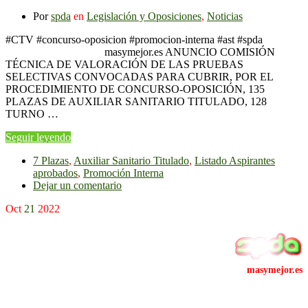
Por
spda
en
Legislación y Oposiciones
,
Noticias
#CTV #concurso-oposicion #promocion-interna #ast #spda
masymejor.es ANUNCIO COMISIÓN
TÉCNICA DE VALORACIÓN DE LAS PRUEBAS
SELECTIVAS CONVOCADAS PARA CUBRIR, POR EL
PROCEDIMIENTO DE CONCURSO-OPOSICIÓN, 135
PLAZAS DE AUXILIAR SANITARIO TITULADO, 128
TURNO …
Seguir leyendo
7 Plazas
,
Auxiliar Sanitario Titulado
,
Listado Aspirantes
aprobados
,
Promoción Interna
Dejar un comentario
Oct
21
2022