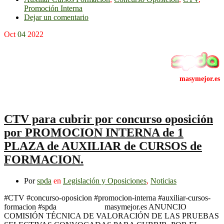
Promoción Interna
Dejar un comentario
Oct
04
2022
CTV para cubrir por concurso oposición
por PROMOCION INTERNA de 1
PLAZA de AUXILIAR de CURSOS de
FORMACION.
Por
spda
en
Legislación y Oposiciones
,
Noticias
#CTV #concurso-oposicion #promocion-interna #auxiliar-cursos-
formacion #spda masymejor.es ANUNCIO
COMISIÓN TÉCNICA DE VALORACIÓN DE LAS PRUEBAS