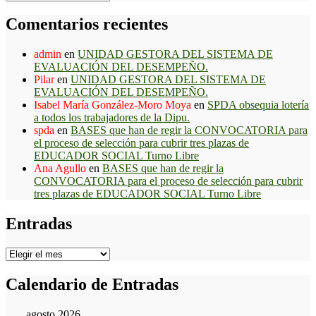
Comentarios recientes
admin
en
UNIDAD GESTORA DEL SISTEMA DE
EVALUACIÓN DEL DESEMPEÑO.
Pilar
en
UNIDAD GESTORA DEL SISTEMA DE
EVALUACIÓN DEL DESEMPEÑO.
Isabel María González-Moro Moya
en
SPDA obsequia lotería
a todos los trabajadores de la Dipu.
spda
en
BASES que han de regir la CONVOCATORIA para
el proceso de selección para cubrir tres plazas de
EDUCADOR SOCIAL Turno Libre
Ana Agullo
en
BASES que han de regir la
CONVOCATORIA para el proceso de selección para cubrir
tres plazas de EDUCADOR SOCIAL Turno Libre
Entradas
Entradas
Calendario de Entradas
agosto 2026