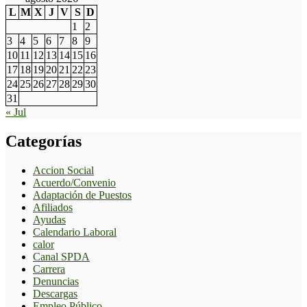
L
M
X
J
V
S
D
1
2
3
4
5
6
7
8
9
10
11
12
13
14
15
16
17
18
19
20
21
22
23
24
25
26
27
28
29
30
31
« Jul
Categorías
Accion Social
Acuerdo/Convenio
Adaptación de Puestos
Afiliados
Ayudas
Calendario Laboral
calor
Canal SPDA
Carrera
Denuncias
Descargas
Empleo Público