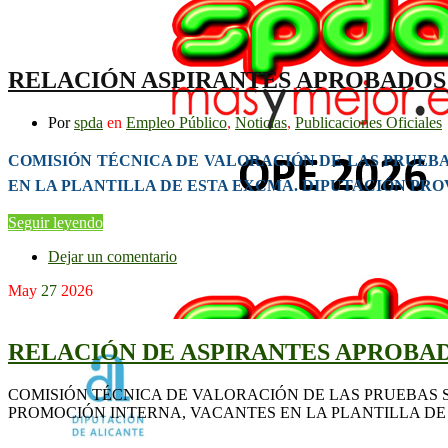
RELACIÓN ASPIRANTES APROBADOS 
Por
spda
en
Empleo Público
,
Noticias
,
Publicaciones Oficiales
COMISIÓN TÉCNICA DE VALORACIÓN DE LAS PRUEBA
EN LA PLANTILLA DE ESTA EXCMA. DIPUTACIÓN PRO
Seguir leyendo
Dejar un comentario
May
27
2026
RELACIÓN DE ASPIRANTES APROBAD
COMISIÓN TÉCNICA DE VALORACIÓN DE LAS PRUEBAS S
PROMOCIÓN INTERNA, VACANTES EN LA PLANTILLA DE 