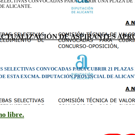
SELECTIVAS CONVOCADAS PARA CUBRIR UNA PLAZA DE T
DE ALICANTE.
ACTUALIZACIÓN DE ASPIRANTES APRO
 SELECTIVAS CONVOCADAS PARA CUBRIR 21 PLAZAS 
DE ESTA EXCMA. DIPUTACIÓN PROVINCIAL DE ALICAN
o libre.