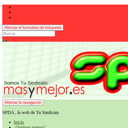
Alternar el formulario de búsqueda
Search
for:
Alternar la navegación
SPDA , la web de Tu Sindicato
Inicio
¿Quiénes somos?