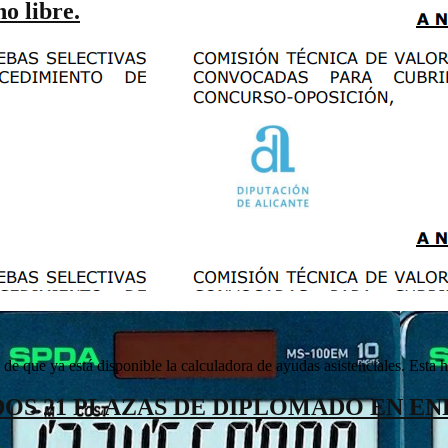
o libre.
ue ya está disponible la calculadora de ayudas asistenciales. Esta her
OS 21 PLAZAS DE DIPLOMADO EN E