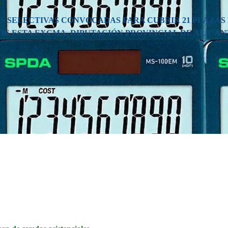
s
 SELECTIVAS CONVOCADAS PARA CUBRIR 21 PLAZAS 
DE ESTA EXCMA. DIPUTACIÓN PROVINCIAL DE ALICAN