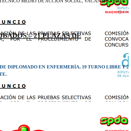
ÉCNICO MEDIO DE ACCIÓN SOCIAL, VACANTES EN LA
BADOS – 21 PLAZAS DE
DE DIPLOMADO EN ENFERMERÍA, 19 TURNO LIBRE Y 2
TE.