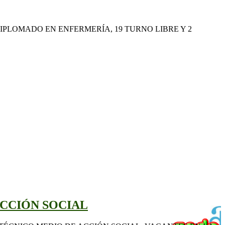
PLOMADO EN ENFERMERÍA, 19 TURNO LIBRE Y 2
ACCIÓN SOCIAL