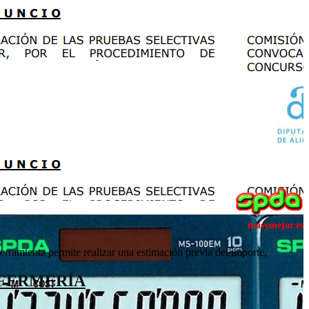
ramienta permite realizar una estimación previa del importe,
NFERMERÍA