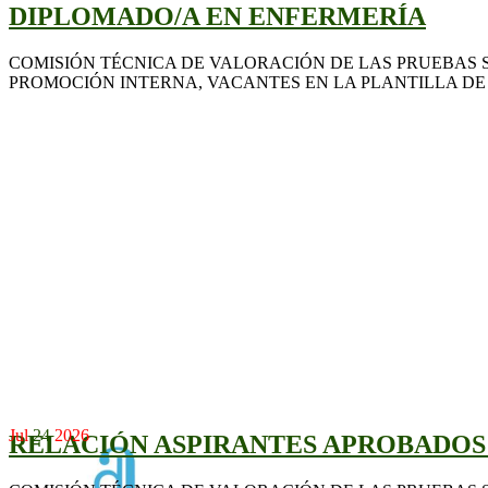
DIPLOMADO/A EN ENFERMERÍA
COMISIÓN TÉCNICA DE VALORACIÓN DE LAS PRUEBAS S
PROMOCIÓN INTERNA, VACANTES EN LA PLANTILLA DE 
Jul
24
2026
RELACIÓN ASPIRANTES APROBADOS 