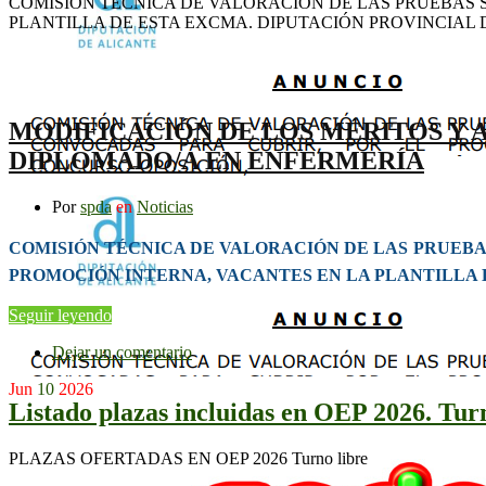
COMISIÓN TÉCNICA DE VALORACIÓN DE LAS PRUEBAS 
PLANTILLA DE ESTA EXCMA. DIPUTACIÓN PROVINCIAL 
MODIFICACIÓN DE LOS MÉRITOS Y 
DIPLOMADO/A EN ENFERMERÍA
Por
spda
en
Noticias
COMISIÓN TÉCNICA DE VALORACIÓN DE LAS PRUEBAS
PROMOCIÓN INTERNA, VACANTES EN LA PLANTILLA 
Seguir leyendo
Dejar un comentario
Jun
10
2026
Listado plazas incluidas en OEP 2026. Turn
PLAZAS OFERTADAS EN OEP 2026 Turno libre