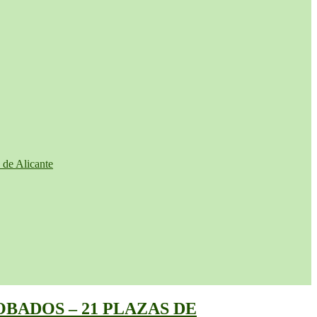
de Alicante
BADOS – 21 PLAZAS DE