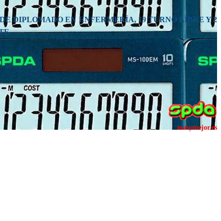
DE DIPLOMADO EN ENFERMERÍA, 19 TURNO LIBRE Y 2
TE.