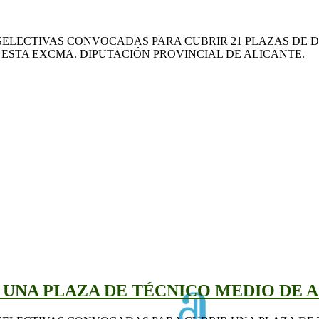
ELECTIVAS CONVOCADAS PARA CUBRIR 21 PLAZAS DE DI
ESTA EXCMA. DIPUTACIÓN PROVINCIAL DE ALICANTE.
UNA PLAZA DE TÉCNICO MEDIO DE 